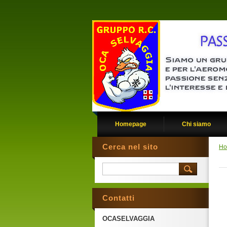
Homepage
Chi siamo
Cerca nel sito
Ho
Contatti
OCASELVAGGIA